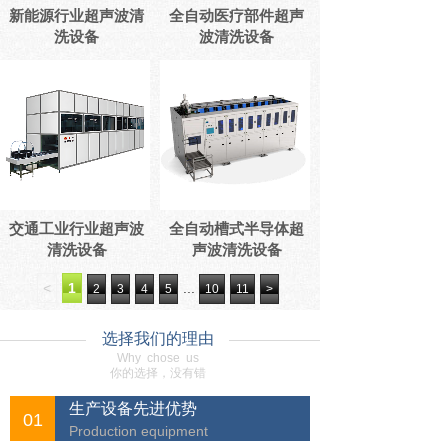
新能源行业超声波清
全自动医疗部件超声
洗设备
波清洗设备
交通工业行业超声波
全自动槽式半导体超
清洗设备
声波清洗设备
<
1
...
2
3
4
5
10
11
>
选择我们的理由
Why chose us
你的选择，没有错
生产设备先进优势
01
Production equipment