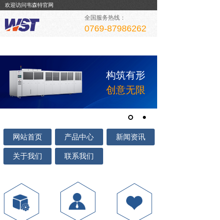
欢迎访问韦森特官网
全国服务热线：
0769-87986262
构筑有形
创意无限
网站首页
产品中心
新闻资讯
关于我们
联系我们